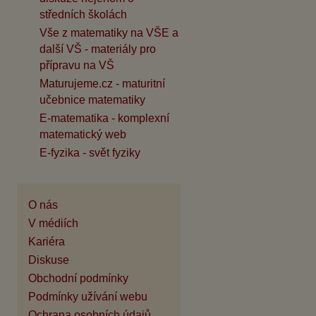
středních školách
Vše z matematiky na VŠE a
další VŠ - materiály pro
přípravu na VŠ
Maturujeme.cz - maturitní
učebnice matematiky
E-matematika - komplexní
matematický web
E-fyzika - svět fyziky
O nás
V médiích
Kariéra
Diskuse
Obchodní podmínky
Podmínky užívání webu
Ochrana osobních údajů