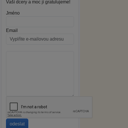
Vaší dcery a moc jí gratulujeme!
Jméno
Email