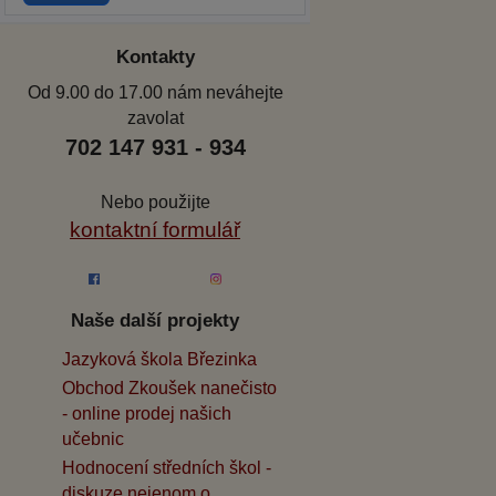
Kontakty
Od 9.00 do 17.00 nám neváhejte
zavolat
702 147 931 - 934
Nebo použijte
kontaktní formulář
Naše další projekty
Jazyková škola Březinka
Obchod Zkoušek nanečisto
- online prodej našich
učebnic
Hodnocení středních škol -
diskuze nejenom o