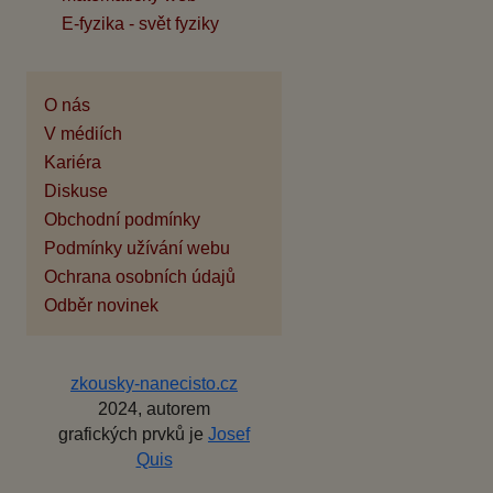
E-fyzika - svět fyziky
O nás
V médiích
Kariéra
Diskuse
Obchodní podmínky
Podmínky užívání webu
Ochrana osobních údajů
Odběr novinek
zkousky-nanecisto.cz
2024, autorem
grafických prvků je
Josef
Quis