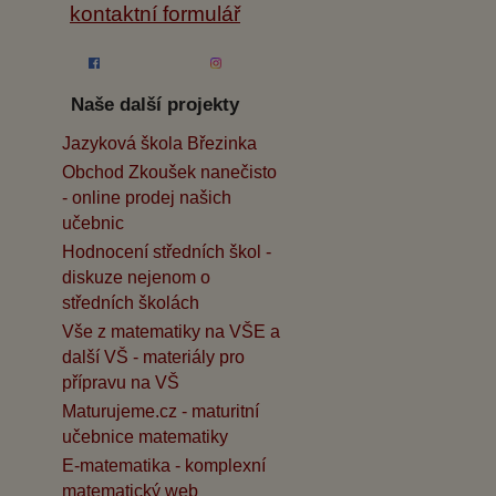
kontaktní formulář
Naše další projekty
Jazyková škola Březinka
Obchod Zkoušek nanečisto
- online prodej našich
učebnic
Hodnocení středních škol -
diskuze nejenom o
středních školách
Vše z matematiky na VŠE a
další VŠ - materiály pro
přípravu na VŠ
Maturujeme.cz - maturitní
učebnice matematiky
E-matematika - komplexní
matematický web