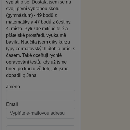
vyplatilo se. Dostala jsem se na
svoji první vybranou školu
(gymnázium) - 49 bodů z
matematiky a 47 bodů z češtiny,
4. místo. Byli zde milí učitelé a
přátelské prostředí, výuka mě
bavila. Naučila jsem díky kurzu
typy cermatovských úloh a práci s
časem. Také oceňuji rychlé
opravování testů, kdy už jsme
hned po kurzu věděli, jak jsme
dopadli.:) Jana
Jméno
Email