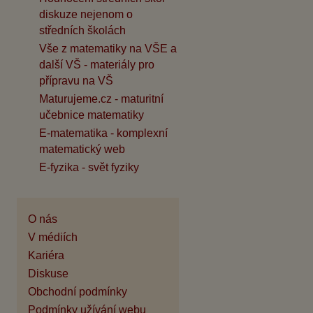
diskuze nejenom o
středních školách
Vše z matematiky na VŠE a
další VŠ - materiály pro
přípravu na VŠ
Maturujeme.cz - maturitní
učebnice matematiky
E-matematika - komplexní
matematický web
E-fyzika - svět fyziky
O nás
V médiích
Kariéra
Diskuse
Obchodní podmínky
Podmínky užívání webu