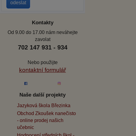
Kontakty
Od 9.00 do 17.00 nám neváhejte
zavolat
702 147 931 - 934
Nebo použijte
kontaktní formulář
Naše další projekty
Jazyková škola Březinka
Obchod Zkoušek nanečisto
- online prodej našich
učebnic
Hodnocení středních škol -