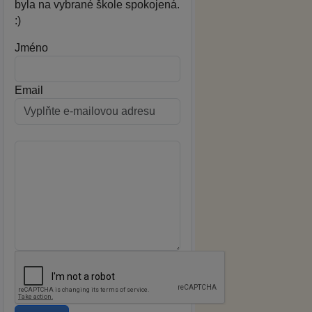
byla na vybrané škole spokojená.
:)
Jméno
Email