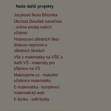
Naše další projekty
Jazyková škola Březinka
Obchod Zkoušek nanečisto
- online prodej našich
učebnic
Hodnocení středních škol -
diskuze nejenom o
středních školách
Vše z matematiky na VŠE a
další VŠ - materiály pro
přípravu na VŠ
Maturujeme.cz - maturitní
učebnice matematiky
E-matematika - komplexní
matematický web
E-fyzika - svět fyziky