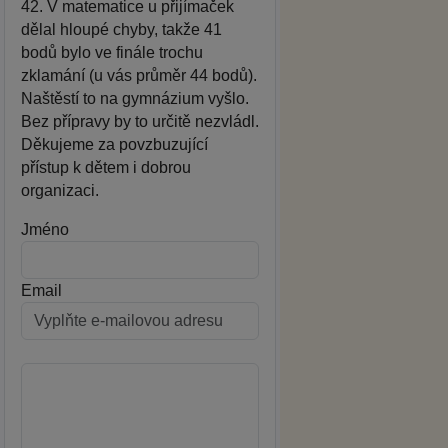
42. V matematice u přijímaček
dělal hloupé chyby, takže 41
bodů bylo ve finále trochu
zklamání (u vás průměr 44 bodů).
Naštěstí to na gymnázium vyšlo.
Bez přípravy by to určitě nezvládl.
Děkujeme za povzbuzující
přístup k dětem i dobrou
organizaci.
Jméno
Email