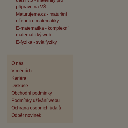
další VŠ - materiály pro
přípravu na VŠ
Maturujeme.cz - maturitní
učebnice matematiky
E-matematika - komplexní
matematický web
E-fyzika - svět fyziky
O nás
V médiích
Kariéra
Diskuse
Obchodní podmínky
Podmínky užívání webu
Ochrana osobních údajů
Odběr novinek