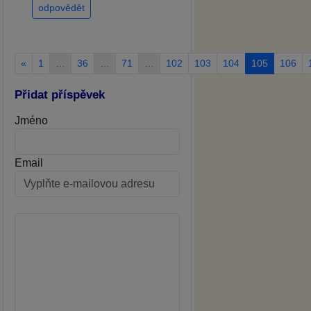
odpovědět
«
1
…
36
…
71
…
102
103
104
105
106
Přidat příspěvek
Jméno
Email