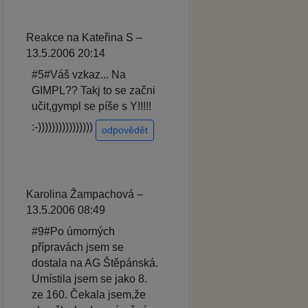
Reakce na Kateřina S –
13.5.2006 20:14
#5#Váš vzkaz... Na
GIMPL?? Takj to se začni
učit,gympl se píše s Y!!!!!
:-))))))))))))))))
odpovědět
Karolina Žampachová –
13.5.2006 08:49
#9#Po úmorných
přípravách jsem se
dostala na AG Štěpánská.
Umístila jsem se jako 8.
ze 160. Čekala jsem,že