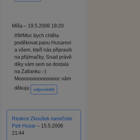
Míša – 19.5.2006 18:20
#9#Moc bych chtěla
poděkovat panu Husarovi
a všem, kteří nás připravili
na přijímačky. Snad právě
díky vám sem se dostala
na Zatlanku :-)
Mooooooooooooooc vám
děkuju
odpovědět
Reakce Zkoušek nanečisto
Petr Husar
– 15.5.2006
21:44