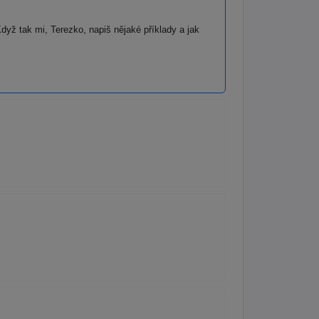
yž tak mi, Terezko, napiš nějaké příklady a jak