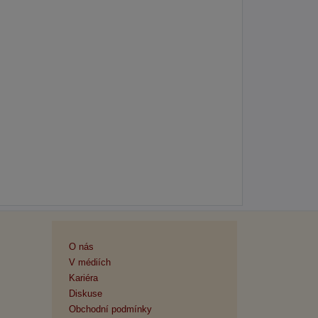
O nás
V médiích
Kariéra
Diskuse
Obchodní podmínky