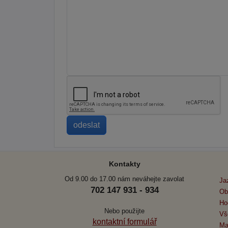
Kontakty
Od 9.00 do 17.00 nám neváhejte zavolat
Ja
702 147 931 - 934
Ob
Ho
Nebo použijte
Vš
kontaktní formulář
Ma