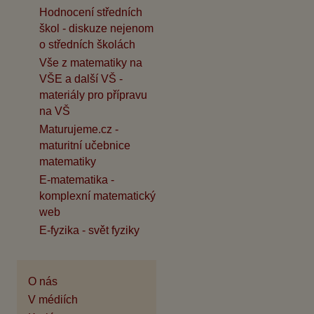
Hodnocení středních
škol - diskuze nejenom
o středních školách
Vše z matematiky na
VŠE a další VŠ -
materiály pro přípravu
na VŠ
Maturujeme.cz -
maturitní učebnice
matematiky
E-matematika -
komplexní matematický
web
E-fyzika - svět fyziky
O nás
V médiích