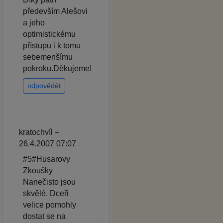
především Alešovi
a jeho
optimistickému
přístupu i k tomu
sebemenšímu
pokroku.Děkujeme!
odpovědět
kratochvíl –
26.4.2007 07:07
#5#Husarovy
Zkoušky
Nanečisto jsou
skvělé. Dceři
velice pomohly
dostat se na