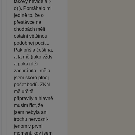
takový neviděla ;-
o) ). Pomáhalo mi
jedině to, že o
přestávce na
chodbách měli
ostatní většinou
podobnej pocit...
Pak přišla čeština,
a ta mě (jako vždy
a pokaždé)
zachránila...měla
jsem skoro plnej
počet bodů. ZKN
mě určitě
připravily a hlavně
musím říct, že
jsem nebyla ani
trochu nervózní-
jenom v první
moment, kdy jsem