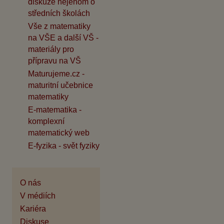
diskuze nejenom o
středních školách
Vše z matematiky
na VŠE a další VŠ -
materiály pro
přípravu na VŠ
Maturujeme.cz -
maturitní učebnice
matematiky
E-matematika -
komplexní
matematický web
E-fyzika - svět fyziky
O nás
V médiích
Kariéra
Diskuse