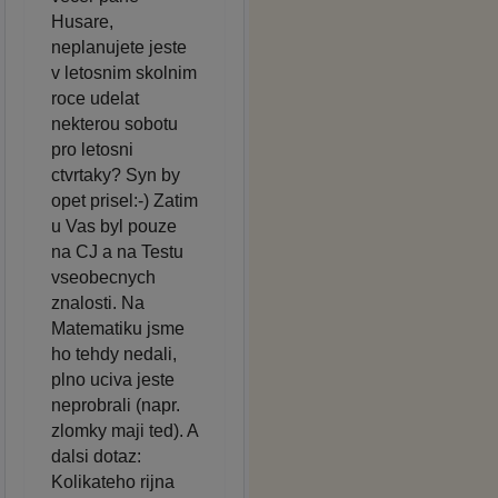
Husare,
neplanujete jeste
v letosnim skolnim
roce udelat
nekterou sobotu
pro letosni
ctvrtaky? Syn by
opet prisel:-) Zatim
u Vas byl pouze
na CJ a na Testu
vseobecnych
znalosti. Na
Matematiku jsme
ho tehdy nedali,
plno uciva jeste
neprobrali (napr.
zlomky maji ted). A
dalsi dotaz:
Kolikateho rijna