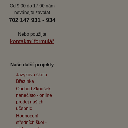
Od 9.00 do 17.00 nám
neváhejte zavolat
702 147 931 - 934
Nebo použijte
kontaktní formulář
Naše další projekty
Jazyková škola
Březinka
Obchod Zkoušek
nanečisto - online
prodej našich
učebnic
Hodnocení
středních škol -