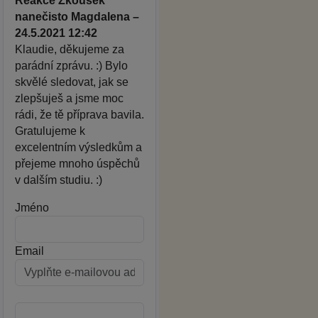
Reakce Zkoušek
nanečisto Magdalena –
24.5.2021 12:42
Klaudie, děkujeme za
parádní zprávu. :) Bylo
skvělé sledovat, jak se
zlepšuješ a jsme moc
rádi, že tě příprava bavila.
Gratulujeme k
excelentním výsledkům a
přejeme mnoho úspěchů
v dalším studiu. :)
Jméno
Email