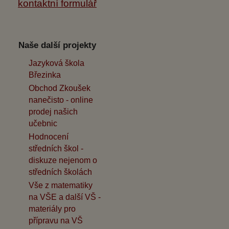
kontaktní formulář
Naše další projekty
Jazyková škola
Březinka
Obchod Zkoušek
nanečisto - online
prodej našich
učebnic
Hodnocení
středních škol -
diskuze nejenom o
středních školách
Vše z matematiky
na VŠE a další VŠ -
materiály pro
přípravu na VŠ