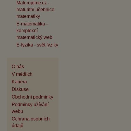
Maturujeme.cz -
maturitní učebnice
matematiky
E-matematika -
komplexní
matematický web
E-fyzika - svět fyziky
O nás
V médiích
Kariéra
Diskuse
Obchodní podmínky
Podmínky užívání
webu
Ochrana osobních
údajů