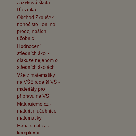
Jazyková škola
Březinka
Obchod Zkoušek
nanečisto - online
prodej našich
učebnic
Hodnocení
středních škol -
diskuze nejenom o
středních školách
Vše z matematiky
na VŠE a další VŠ -
materiály pro
přípravu na VŠ
Maturujeme.cz -
maturitní učebnice
matematiky
E-matematika -
komplexní