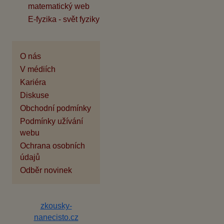
matematický web
E-fyzika - svět fyziky
O nás
V médiích
Kariéra
Diskuse
Obchodní podmínky
Podmínky užívání
webu
Ochrana osobních
údajů
Odběr novinek
zkousky-
nanecisto.cz