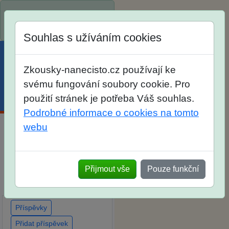
Spustili jsme přihlašování
na školní rok 2026/2027!
Souhlas s užíváním cookies
Zkousky-nanecisto.cz používají ke
svému fungování soubory cookie. Pro
použití stránek je potřeba Váš souhlas.
Menu
Účet
Košík
Podrobné informace o cookies na tomto
webu
Diskuse Jak jste dopadli u
zkoušek na SŠ? Vaše
ohlasy po skutečných
Přijmout vše
Pouze funkční
přijímacích zkouškách
Příspěvky
Přidat příspěvek