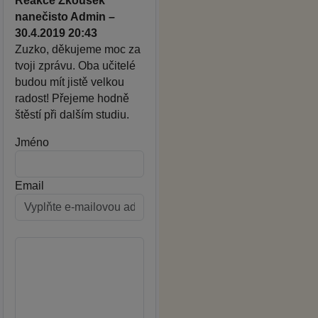
Reakce Zkoušek
nanečisto Admin –
30.4.2019 20:43
Zuzko, děkujeme moc za
tvoji zprávu. Oba učitelé
budou mít jistě velkou
radost! Přejeme hodně
štěstí při dalším studiu.
Jméno
Email