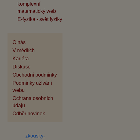
komplexní
matematický web
E-fyzika - svět fyziky
O nás
V médiích
Kariéra
Diskuse
Obchodní podmínky
Podmínky užívání
webu
Ochrana osobních
údajů
Odběr novinek
zkousky-