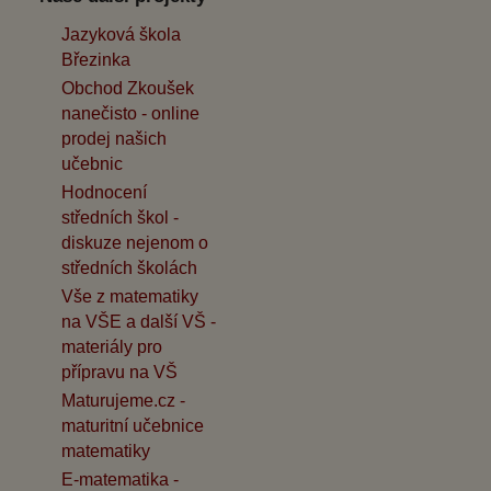
Jazyková škola
Březinka
Obchod Zkoušek
nanečisto - online
prodej našich
učebnic
Hodnocení
středních škol -
diskuze nejenom o
středních školách
Vše z matematiky
na VŠE a další VŠ -
materiály pro
přípravu na VŠ
Maturujeme.cz -
maturitní učebnice
matematiky
E-matematika -