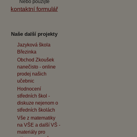
Nebo použijte
kontaktní formulář
Naše další projekty
Jazyková škola
Březinka
Obchod Zkoušek
nanečisto - online
prodej našich
učebnic
Hodnocení
středních škol -
diskuze nejenom o
středních školách
Vše z matematiky
na VŠE a další VŠ -
materiály pro