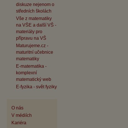
diskuze nejenom o
středních školách
Vše z matematiky
na VŠE a další VŠ -
materiály pro
přípravu na VŠ
Maturujeme.cz -
maturitní učebnice
matematiky
E-matematika -
komplexní
matematický web
E-fyzika - svět fyziky
O nás
V médiích
Kariéra