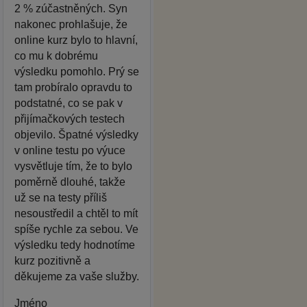
2 % zúčastněných. Syn
nakonec prohlašuje, že
online kurz bylo to hlavní,
co mu k dobrému
výsledku pomohlo. Prý se
tam probíralo opravdu to
podstatné, co se pak v
přijímačkových testech
objevilo. Špatné výsledky
v online testu po výuce
vysvětluje tím, že to bylo
poměrně dlouhé, takže
už se na testy příliš
nesoustředil a chtěl to mít
spíše rychle za sebou. Ve
výsledku tedy hodnotíme
kurz pozitivně a
děkujeme za vaše služby.
Jméno