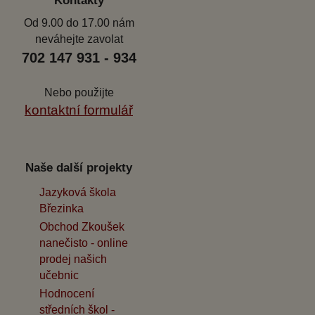
Od 9.00 do 17.00 nám
neváhejte zavolat
702 147 931 - 934
Nebo použijte
kontaktní formulář
Naše další projekty
Jazyková škola
Březinka
Obchod Zkoušek
nanečisto - online
prodej našich
učebnic
Hodnocení
středních škol -