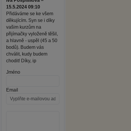
Iva Pospíšilová –
15.5.2024 09:10
Přidáváme se ke všem
děkujícím. Syn se i díky
vašim kurzům na
přijímačky vyloženě těšil,
a hlavně - uspěl (45 a 50
bodů). Budem vás
chválit, kudy budem
chodit! Díky, ip
Jméno
Email