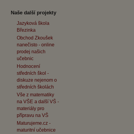
Naše další projekty
Jazyková škola
Březinka
Obchod Zkoušek
nanečisto - online
prodej našich
učebnic
Hodnocení
středních škol -
diskuze nejenom o
středních školách
Vše z matematiky
na VŠE a další VŠ -
materiály pro
přípravu na VŠ
Maturujeme.cz -
maturitní učebnice