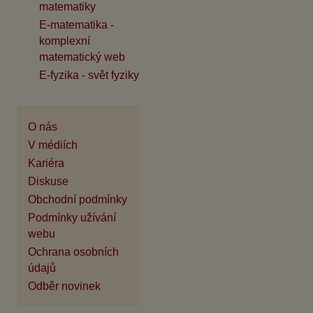
matematiky
E-matematika -
komplexní
matematický web
E-fyzika - svět fyziky
O nás
V médiích
Kariéra
Diskuse
Obchodní podmínky
Podmínky užívání
webu
Ochrana osobních
údajů
Odběr novinek