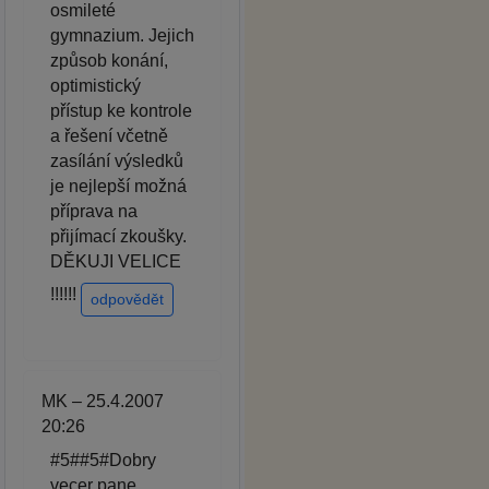
osmileté
gymnazium. Jejich
způsob konání,
optimistický
přístup ke kontrole
a řešení včetně
zasílání výsledků
je nejlepší možná
příprava na
přijímací zkoušky.
DĚKUJI VELICE
!!!!!!
odpovědět
MK – 25.4.2007
20:26
#5##5#Dobry
vecer pane