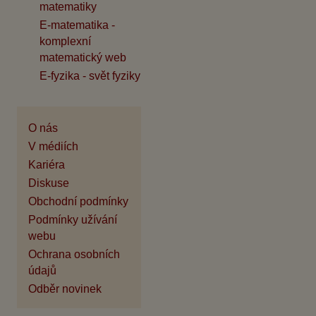
matematiky
E-matematika -
komplexní
matematický web
E-fyzika - svět fyziky
O nás
V médiích
Kariéra
Diskuse
Obchodní podmínky
Podmínky užívání
webu
Ochrana osobních
údajů
Odběr novinek