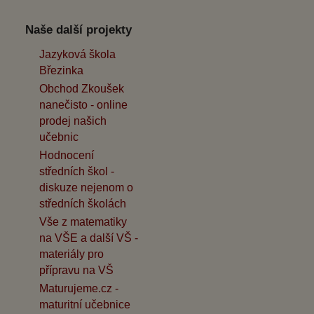
Naše další projekty
Jazyková škola
Březinka
Obchod Zkoušek
nanečisto - online
prodej našich
učebnic
Hodnocení
středních škol -
diskuze nejenom o
středních školách
Vše z matematiky
na VŠE a další VŠ -
materiály pro
přípravu na VŠ
Maturujeme.cz -
maturitní učebnice