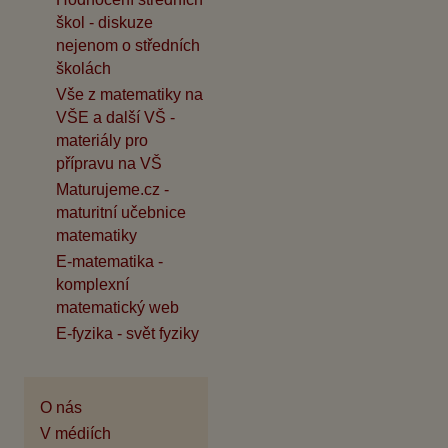
škol - diskuze
nejenom o středních
školách
Vše z matematiky na
VŠE a další VŠ -
materiály pro
přípravu na VŠ
Maturujeme.cz -
maturitní učebnice
matematiky
E-matematika -
komplexní
matematický web
E-fyzika - svět fyziky
O nás
V médiích