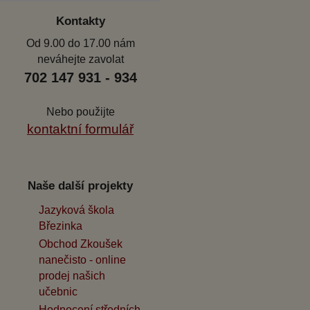
Kontakty
Od 9.00 do 17.00 nám
neváhejte zavolat
702 147 931 - 934
Nebo použijte
kontaktní formulář
Naše další projekty
Jazyková škola
Březinka
Obchod Zkoušek
nanečisto - online
prodej našich
učebnic
Hodnocení středních