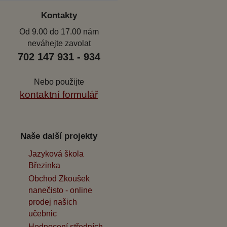
Kontakty
Od 9.00 do 17.00 nám
neváhejte zavolat
702 147 931 - 934
Nebo použijte
kontaktní formulář
Naše další projekty
Jazyková škola
Březinka
Obchod Zkoušek
nanečisto - online
prodej našich
učebnic
Hodnocení středních