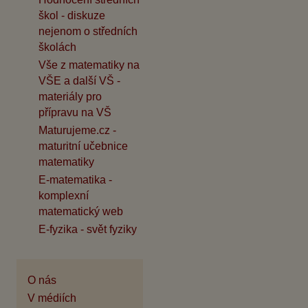
škol - diskuze
nejenom o středních
školách
Vše z matematiky na
VŠE a další VŠ -
materiály pro
přípravu na VŠ
Maturujeme.cz -
maturitní učebnice
matematiky
E-matematika -
komplexní
matematický web
E-fyzika - svět fyziky
O nás
V médiích