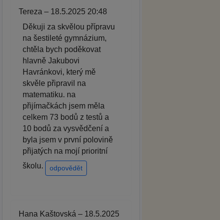
Tereza – 18.5.2025 20:48
Děkuji za skvělou přípravu
na šestileté gymnázium,
chtěla bych poděkovat
hlavně Jakubovi
Havránkovi, který mě
skvěle připravil na
matematiku. na
přijímačkách jsem měla
celkem 73 bodů z testů a
10 bodů za vysvědčení a
byla jsem v první polovině
přijatých na mojí prioritní
školu.
odpovědět
Hana Kaštovská – 18.5.2025