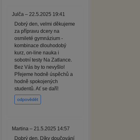
Julča – 22.5.2025 19:41
Dobrý den, velmi děkujeme
za přípravu dcery na
osmileté gymnázium -
kombinace dlouhodobý
kurz, on-line nauka i
sobotní testy Na Zatlance.
Bez Vás by to nevyšlo!
Přejeme hodně úspěchů a
hodně spokojených
studentů. Ať se daří!
odpovědět
Martina – 21.5.2025 14:57
Dobrý den. Díky doučování