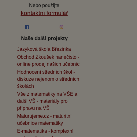
Nebo použijte
kontaktní formulář
Naše další projekty
Jazyková škola Březinka
Obchod Zkoušek nanečisto -
online prodej našich učebnic
Hodnocení středních škol -
diskuze nejenom o středních
školách
Vše z matematiky na VŠE a
další VŠ - materiály pro
přípravu na VŠ
Maturujeme.cz - maturitní
učebnice matematiky
E-matematika - komplexní