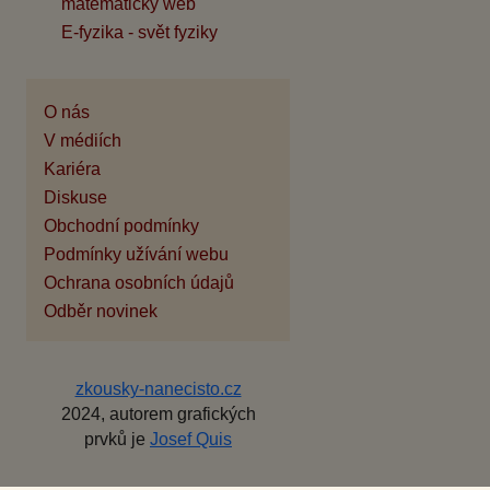
matematický web
E-fyzika - svět fyziky
O nás
V médiích
Kariéra
Diskuse
Obchodní podmínky
Podmínky užívání webu
Ochrana osobních údajů
Odběr novinek
zkousky-nanecisto.cz
2024, autorem grafických
prvků je
Josef Quis