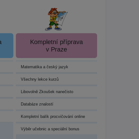
a
Kompletní příprava
v Praze
Matematika a český jazyk
Všechny lekce kurzů
Libovolně Zkoušek nanečisto
Databáze znalostí
Kompletní balík procvičování online
Výběr učebnic a speciální bonus