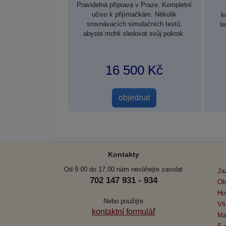
Pravidelná příprava v Praze. Kompletní
učivo k přijímačkám. Několik
k
srovnávacích simulačních testů,
t
abyste mohli sledovat svůj pokrok.
16 500 Kč
Kontakty
Od 9.00 do 17.00 nám neváhejte zavolat
Ja
702 147 931 - 934
Ob
Ho
Nebo použijte
Vš
kontaktní formulář
Ma