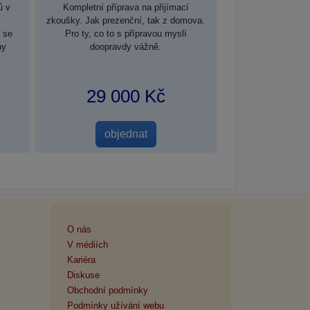
ů v
Kompletní příprava na přijímací
zkoušky. Jak prezenční, tak z domova.
 se
Pro ty, co to s přípravou myslí
hy
doopravdy vážně.
29 000 Kč
O nás
V médiích
Kariéra
Diskuse
Obchodní podmínky
Podmínky užívání webu