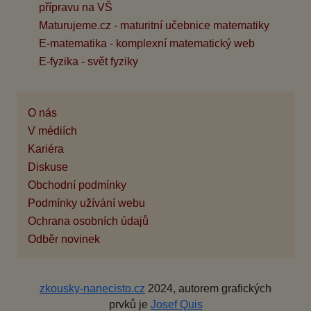
přípravu na VŠ
Maturujeme.cz - maturitní učebnice matematiky
E-matematika - komplexní matematický web
E-fyzika - svět fyziky
O nás
V médiích
Kariéra
Diskuse
Obchodní podmínky
Podmínky užívání webu
Ochrana osobních údajů
Odběr novinek
zkousky-nanecisto.cz
2024, autorem grafických
prvků je
Josef Quis