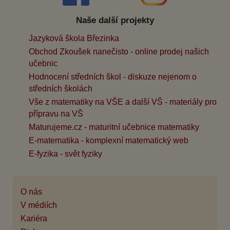
Naše další projekty
Jazyková škola Březinka
Obchod Zkoušek nanečisto - online prodej našich
učebnic
Hodnocení středních škol - diskuze nejenom o
středních školách
Vše z matematiky na VŠE a další VŠ - materiály pro
přípravu na VŠ
Maturujeme.cz - maturitní učebnice matematiky
E-matematika - komplexní matematický web
E-fyzika - svět fyziky
O nás
V médiích
Kariéra