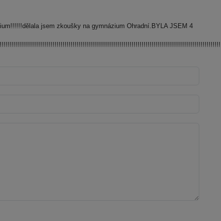
zium!!!!!!dělala jsem zkoušky na gymnázium Ohradní.BYLA JSEM 4
!!!!!!!!!!!!!!!!!!!!!!!!!!!!!!!!!!!!!!!!!!!!!!!!!!!!!!!!!!!!!!!!!!!!!!!!!!!!!!!!!!!!!!!!!!!!!!!!!!!!!!!!!!!!!!!!