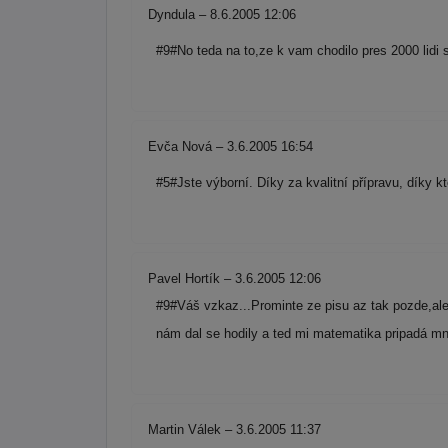
Dyndula – 8.6.2005 12:06
#9#No teda na to,ze k vam chodilo pres 2000 lidi s
Evča Nová – 3.6.2005 16:54
#5#Jste výborní. Díky za kvalitní přípravu, díky kt
Pavel Hortík – 3.6.2005 12:06
#9#Váš vzkaz...Prominte ze pisu az tak pozde,ale
nám dal se hodily a ted mi matematika pripadá mn
Martin Válek – 3.6.2005 11:37