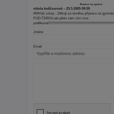
Reakce na zprávu
nikola kněžourová – 25.5.2005 09:59
#5#Váš vzkaz...Děkuji za skvělou přípravu na gymná
POD ČÁROU,ale přeto vám chci moc
poděkovat!!!!!!!!!!!!!!!!!!!!!!!!!!!!!!!!!!!!!!!!!!!!!!!!!!!!!!!!!!!!!!!!!!!!!
Jméno
Email