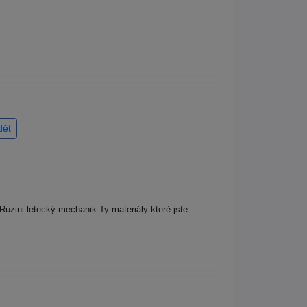
dět
uzini letecký mechanik.Ty materiály které jste