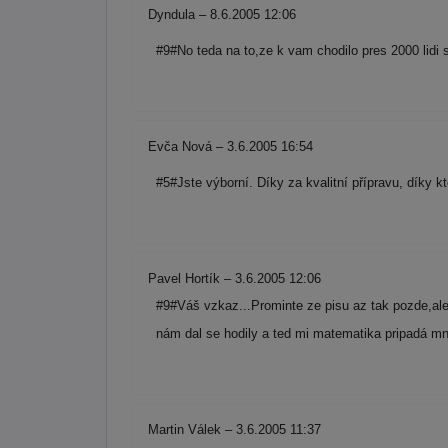
Dyndula – 8.6.2005 12:06
#9#No teda na to,ze k vam chodilo pres 2000 lidi s
Evča Nová – 3.6.2005 16:54
#5#Jste výborní. Díky za kvalitní přípravu, díky kt
Pavel Hortík – 3.6.2005 12:06
#9#Váš vzkaz...Prominte ze pisu az tak pozde,ale
nám dal se hodily a ted mi matematika pripadá mn
Martin Válek – 3.6.2005 11:37