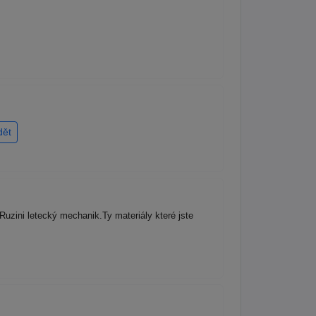
dět
uzini letecký mechanik.Ty materiály které jste