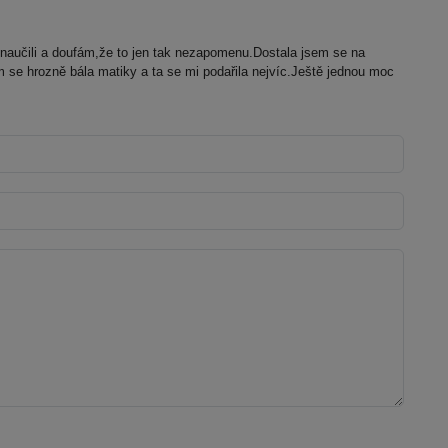
naučili a doufám,že to jen tak nezapomenu.Dostala jsem se na
se hrozně bála matiky a ta se mi podařila nejvíc.Ještě jednou moc