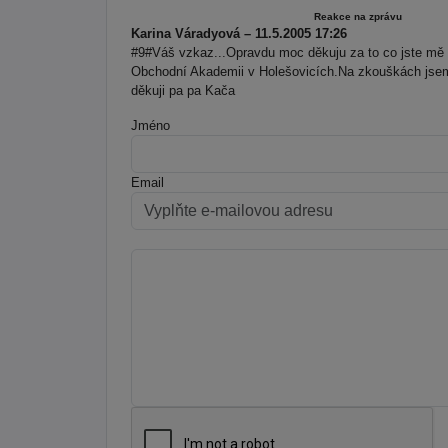
Reakce na zprávu
Karina Váradyová – 11.5.2005 17:26
#9#Váš vzkaz...Opravdu moc děkuju za to co jste mě 
Obchodní Akademii v Holešovicích.Na zkouškách jsem 
děkuji pa pa Kača
Jméno
Email