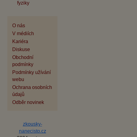
fyziky
O nás
V médiích
Kariéra
Diskuse
Obchodní
podmínky
Podmínky užívání
webu
Ochrana osobních
údajů
Odběr novinek
zkousky-
nanecisto.cz