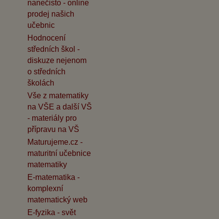
nanečisto - online
prodej našich
učebnic
Hodnocení
středních škol -
diskuze nejenom
o středních
školách
Vše z matematiky
na VŠE a další VŠ
- materiály pro
přípravu na VŠ
Maturujeme.cz -
maturitní učebnice
matematiky
E-matematika -
komplexní
matematický web
E-fyzika - svět