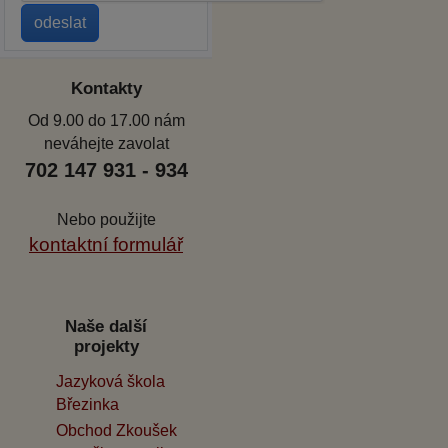
Kontakty
Od 9.00 do 17.00 nám
neváhejte zavolat
702 147 931 - 934
Nebo použijte
kontaktní formulář
Naše další
projekty
Jazyková škola
Březinka
Obchod Zkoušek