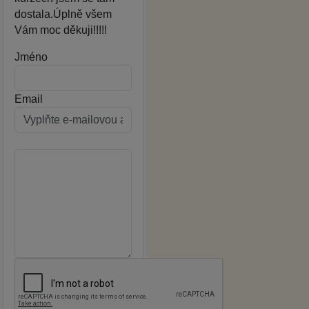
dostala.Úplně všem
Vám moc děkuji!!!!!
Jméno
Email