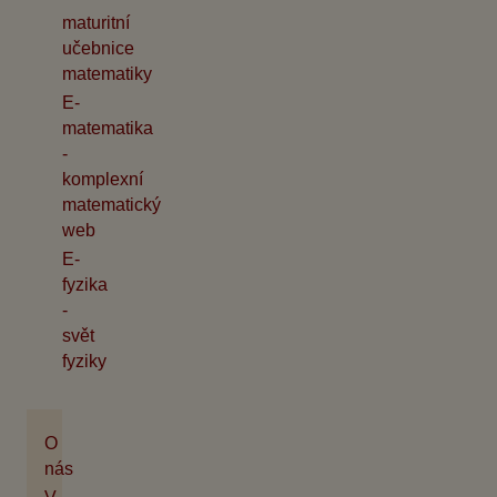
maturitní
učebnice
matematiky
E-
matematika
-
komplexní
matematický
web
E-
fyzika
-
svět
fyziky
O
nás