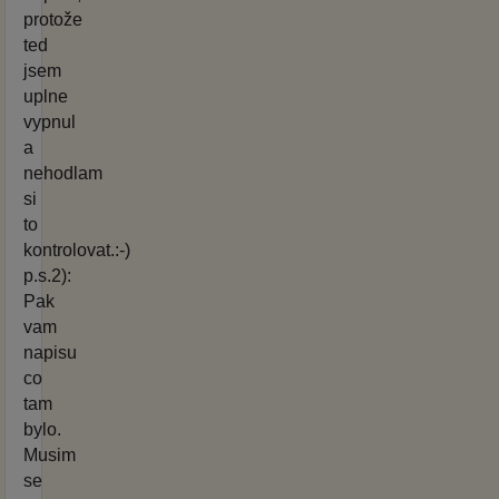
protože
ted
jsem
uplne
vypnul
a
nehodlam
si
to
kontrolovat.:-)
p.s.2):
Pak
vam
napisu
co
tam
bylo.
Musim
se