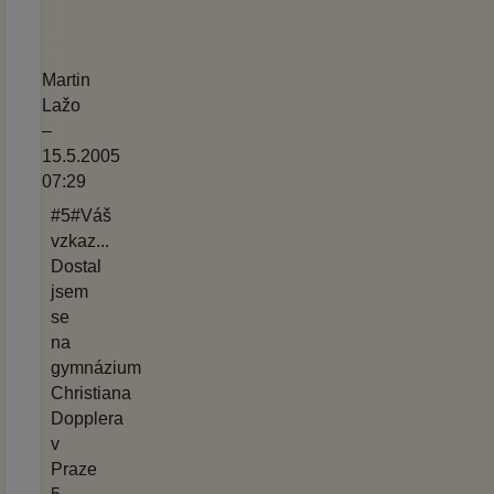
Martin
Lažo
–
15.5.2005
07:29
#5#Váš
vzkaz...
Dostal
jsem
se
na
gymnázium
Christiana
Dopplera
v
Praze