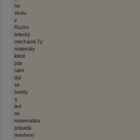
na
skolu
v
Ruzini
letecký
mechanik.Ty
materiály
které
jste
nám
dal
se
hodily
a
ted
mi
matematika
pripadá
mnohem