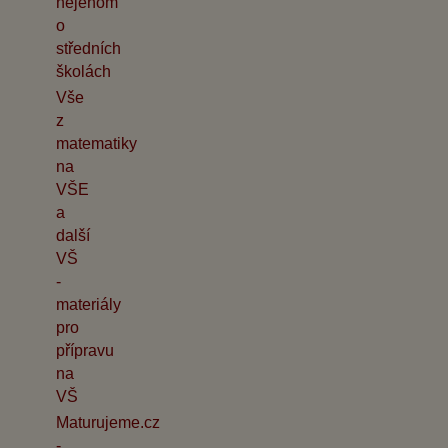
nejenom
o
středních
školách
Vše
z
matematiky
na
VŠE
a
další
VŠ
-
materiály
pro
přípravu
na
VŠ
Maturujeme.cz
-