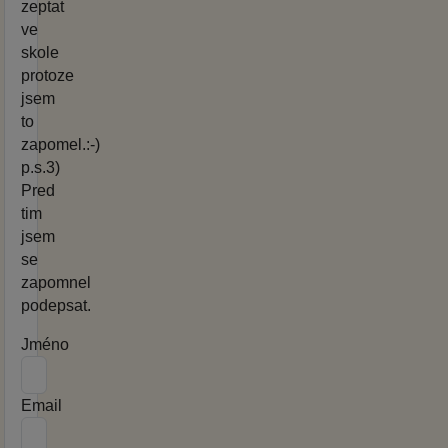
zeptat
ve
skole
protoze
jsem
to
zapomel.:-)
p.s.3)
Pred
tim
jsem
se
zapomnel
podepsat.
Jméno
Email