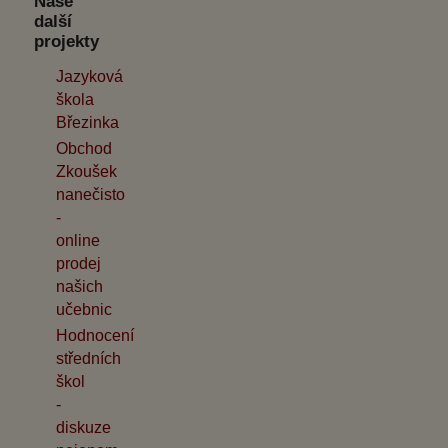
Naše
další
projekty
Jazyková
škola
Březinka
Obchod
Zkoušek
nanečisto
-
online
prodej
našich
učebnic
Hodnocení
středních
škol
-
diskuze