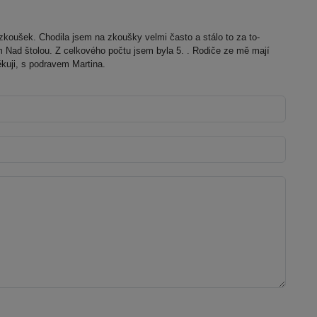
koušek. Chodila jsem na zkoušky velmi často a stálo to za to-
Nad štolou. Z celkového počtu jsem byla 5. . Rodiče ze mě mají
kuji, s podravem Martina.