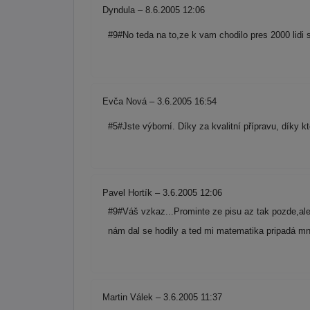
Dyndula – 8.6.2005 12:06
#9#No teda na to,ze k vam chodilo pres 2000 lidi s
Evča Nová – 3.6.2005 16:54
#5#Jste výborní. Díky za kvalitní přípravu, díky kt
Pavel Hortík – 3.6.2005 12:06
#9#Váš vzkaz...Prominte ze pisu az tak pozde,ale
nám dal se hodily a ted mi matematika pripadá mn
Martin Válek – 3.6.2005 11:37