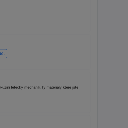
dět
uzini letecký mechanik.Ty materiály které jste