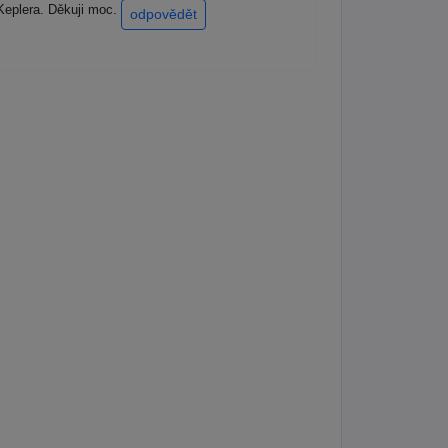
Keplera. Děkuji moc.
odpovědět