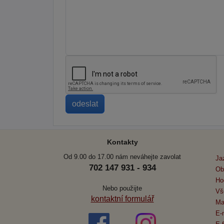
Kontakty
Od 9.00 do 17.00 nám neváhejte zavolat
Ja
702 147 931 - 934
Ob
Ho
Nebo použijte
Vš
kontaktní formulář
Ma
E-