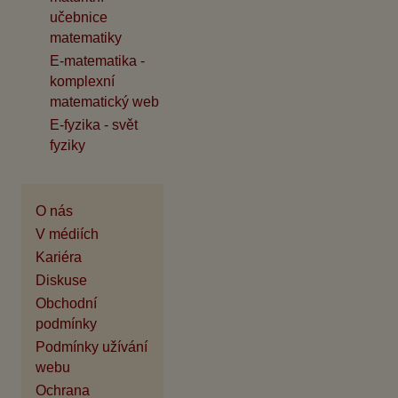
učebnice
matematiky
E-matematika -
komplexní
matematický web
E-fyzika - svět
fyziky
O nás
V médiích
Kariéra
Diskuse
Obchodní
podmínky
Podmínky užívání
webu
Ochrana