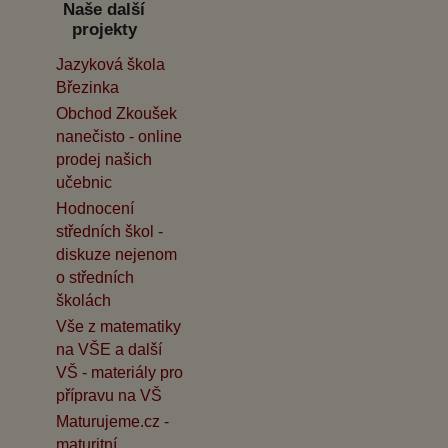
Naše další
projekty
Jazyková škola
Březinka
Obchod Zkoušek
nanečisto - online
prodej našich
učebnic
Hodnocení
středních škol -
diskuze nejenom
o středních
školách
Vše z matematiky
na VŠE a další
VŠ - materiály pro
přípravu na VŠ
Maturujeme.cz -
maturitní