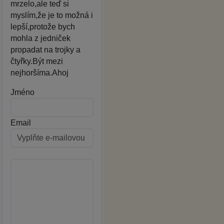
mrzelo,ale teď si
myslím,že je to možná i
lepší,protože bych
mohla z jedniček
propadat na trojky a
čtyřky.Být mezi
nejhoršíma.Ahoj
Jméno
Email