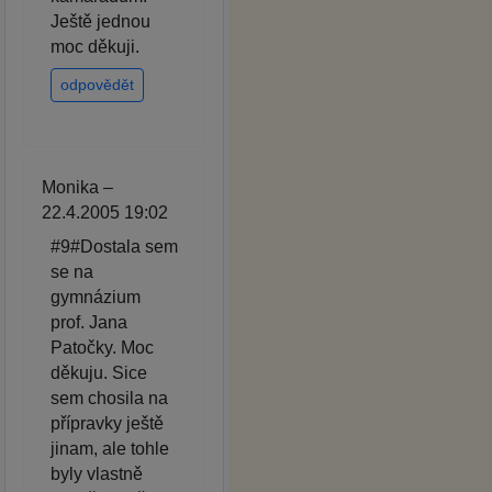
Ještě jednou
moc děkuji.
odpovědět
Monika –
22.4.2005 19:02
#9#Dostala sem
se na
gymnázium
prof. Jana
Patočky. Moc
děkuju. Sice
sem chosila na
přípravky ještě
jinam, ale tohle
byly vlastně