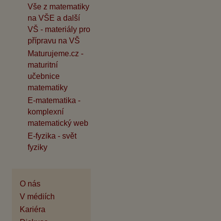
Vše z matematiky
na VŠE a další
VŠ - materiály pro
přípravu na VŠ
Maturujeme.cz -
maturitní
učebnice
matematiky
E-matematika -
komplexní
matematický web
E-fyzika - svět
fyziky
O nás
V médiích
Kariéra