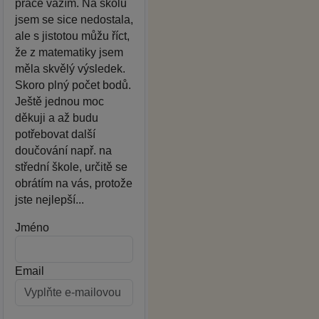
práce vážím. Na školu
jsem se sice nedostala,
ale s jistotou můžu říct,
že z matematiky jsem
měla skvělý výsledek.
Skoro plný počet bodů.
Ještě jednou moc
děkuji a až budu
potřebovat další
doučování např. na
střední škole, určitě se
obrátím na vás, protože
jste nejlepší...
Jméno
Email