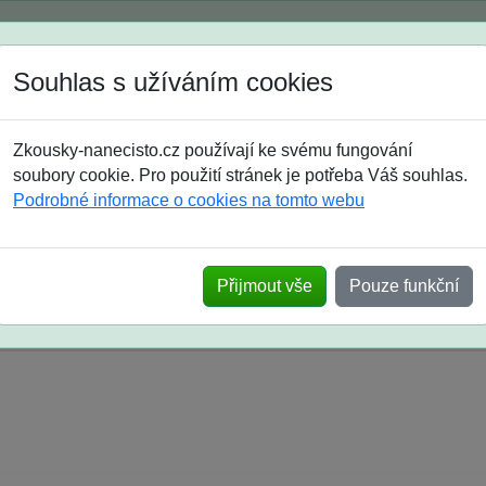
Spustili jsme přihlašování na školní rok 2026/2027!
Souhlas s užíváním cookies
Jak si vybrat
Časté dotazy
Zkousky-nanecisto.cz používají ke svému fungování
8. třída
9. třída
střední
maturanti
soutěže
prázdniny
soubory cookie. Pro použití stránek je potřeba Váš souhlas.
Podrobné informace o cookies na tomto webu
k na SŠ? Vaše ohlasy po skutečných přijímací
Přijmout vše
Pouze funkční