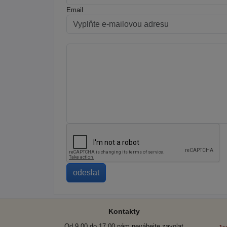
Email
Kontakty
Od 9.00 do 17.00 nám neváhejte zavolat