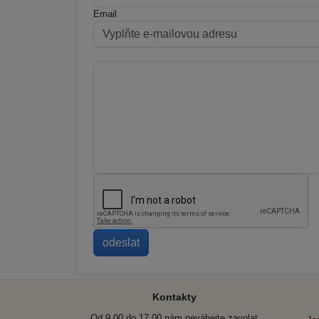
Email
Kontakty
Od 9.00 do 17.00 nám neváhejte zavolat