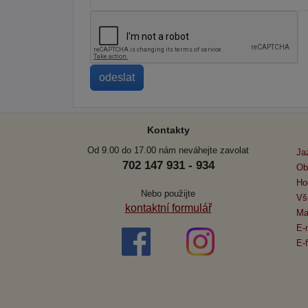
Kontakty
Od 9.00 do 17.00 nám neváhejte zavolat
Ja
702 147 931 - 934
Ob
Ho
Nebo použijte
Vš
kontaktní formulář
Ma
E-
E-f