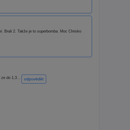
í. Brali 2. Takže je to superbomba. Moc Chrisko
 ze do 1,3...
odpovědět