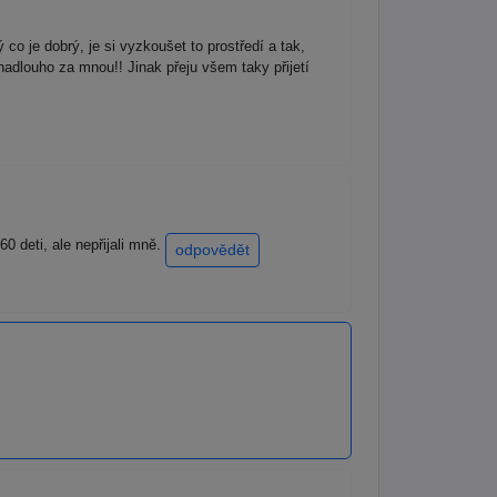
 co je dobrý, je si vyzkoušet to prostředí a tak,
nadlouho za mnou!! Jinak přeju všem taky přijetí
 deti, ale nepřijali mně.
odpovědět