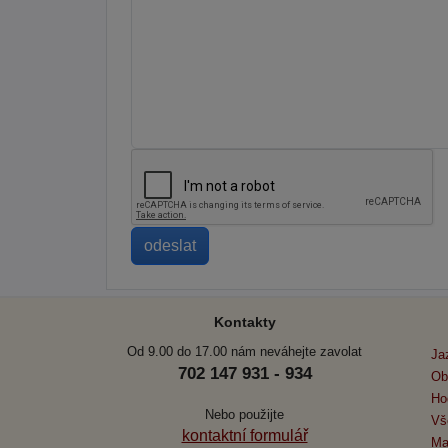
Kontakty
Od 9.00 do 17.00 nám neváhejte zavolat
Ja
702 147 931 - 934
Ob
Ho
Nebo použijte
Vš
kontaktní formulář
Ma