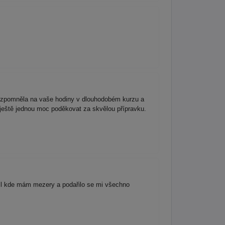
vzpomněla na vaše hodiny v dlouhodobém kurzu a
ještě jednou moc poděkovat za skvělou přípravku.
til kde mám mezery a podařilo se mi všechno