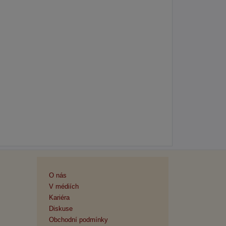
O nás
V médiích
Kariéra
Diskuse
Obchodní podmínky