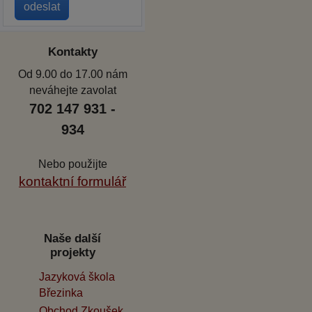
Kontakty
Od 9.00 do 17.00 nám
neváhejte zavolat
702 147 931 -
934
Nebo použijte
kontaktní formulář
Naše další
projekty
Jazyková škola
Březinka
Obchod Zkoušek