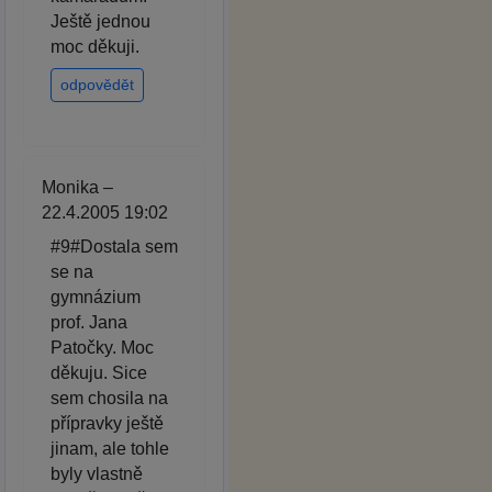
Ještě jednou
moc děkuji.
odpovědět
Monika –
22.4.2005 19:02
#9#Dostala sem
se na
gymnázium
prof. Jana
Patočky. Moc
děkuju. Sice
sem chosila na
přípravky ještě
jinam, ale tohle
byly vlastně