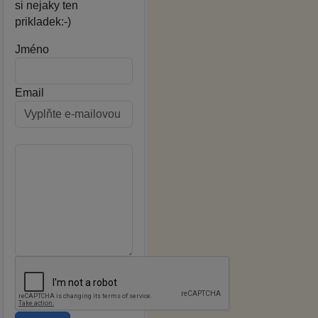
si nejaky ten
prikladek:-)
Jméno
Email