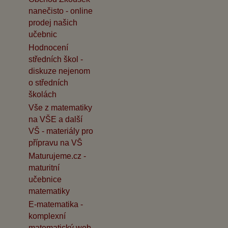
nanečisto - online
prodej našich
učebnic
Hodnocení
středních škol -
diskuze nejenom
o středních
školách
Vše z matematiky
na VŠE a další
VŠ - materiály pro
přípravu na VŠ
Maturujeme.cz -
maturitní
učebnice
matematiky
E-matematika -
komplexní
matematický web