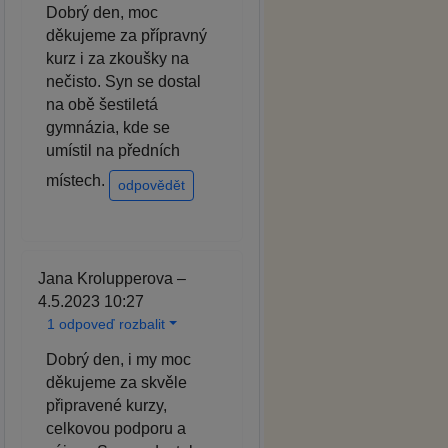
Dobrý den, moc
děkujeme za přípravný
kurz i za zkoušky na
nečisto. Syn se dostal
na obě šestiletá
gymnázia, kde se
umístil na předních
místech.
odpovědět
Jana Krolupperova –
4.5.2023 10:27
1 odpoveď rozbalit
Dobrý den, i my moc
děkujeme za skvěle
připravené kurzy,
celkovou podporu a