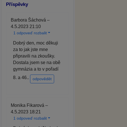
Příspěvky
Barbora Šáchová –
4.5.2023 21:10
1 odpoveď rozbalit
Dobrý den, moc děkuji
za to jak jste mne
připravili na zkoušky.
Dostala jsem se na obě
gymnázia a to v pořadí
8. a 46..
odpovědět
Monika Fikarová –
4.5.2023 18:21
1 odpoveď rozbalit