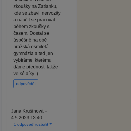
zkoušky na Zatlanku,
kde se zbavil nervozity
a naučil se pracovat
během zkoušky s
časem. Dostal se
úspěšně na obě
pražská osmiletá
gymnázia a teď jen
vybíráme, kterému
dáme přednost, takže
velké díky :)
odpovědět
Jana Krušinová –
4.5.2023 13:40
1 odpoveď rozbalit