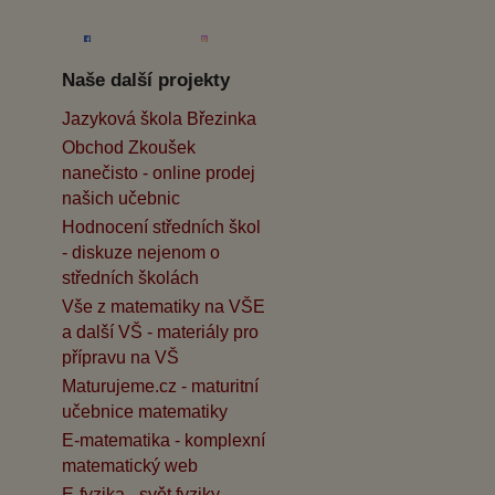
Naše další projekty
Jazyková škola Březinka
Obchod Zkoušek
nanečisto - online prodej
našich učebnic
Hodnocení středních škol
- diskuze nejenom o
středních školách
Vše z matematiky na VŠE
a další VŠ - materiály pro
přípravu na VŠ
Maturujeme.cz - maturitní
učebnice matematiky
E-matematika - komplexní
matematický web
E-fyzika - svět fyziky