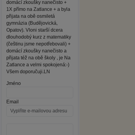
domácí zkoušky nanečisto +
1X přímo na Zatlance + a byla
přijata na obě osmiletá
gymnázia (Budějovická,
Opatov). Vloni starší dcera
dlouhodobý kurz z matematiky
(češtinu jsme nepotřebovali) +
domácí zkoušky nanečisto a
přijata též na obě školy , je Na
Zatlance a velmi spokojená:-)
Všem doporučuji.LN
Jméno
Email