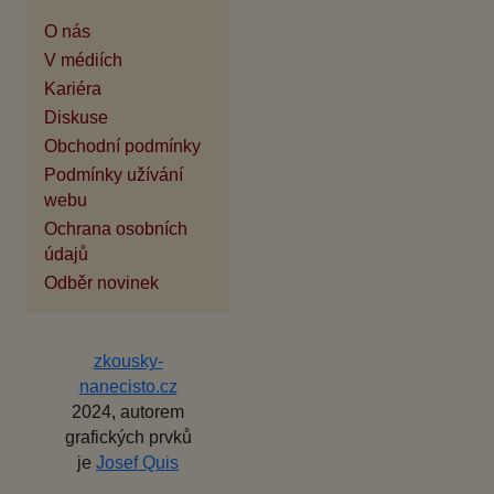
O nás
V médiích
Kariéra
Diskuse
Obchodní podmínky
Podmínky užívání
webu
Ochrana osobních
údajů
Odběr novinek
zkousky-
nanecisto.cz
2024, autorem
grafických prvků
je
Josef Quis