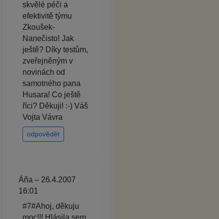
skvělé péči a
efektivitě týmu
Zkoušek-
Nanečisto! Jak
ještě? Díky testům,
zveřejněným v
novinách od
samotného pana
Husara! Co ještě
říci? Děkuji! :-) Váš
Vojta Vávra
odpovědět
Áňa – 26.4.2007
16:01
#7#Ahoj, děkuju
moc!!! Hlásila sem