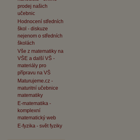
prodej našich
učebnic
Hodnocení středních
škol - diskuze
nejenom o středních
školách
Vše z matematiky na
VŠE a další VŠ -
materiály pro
přípravu na VŠ
Maturujeme.cz -
maturitní učebnice
matematiky
E-matematika -
komplexní
matematický web
E-fyzika - svět fyziky