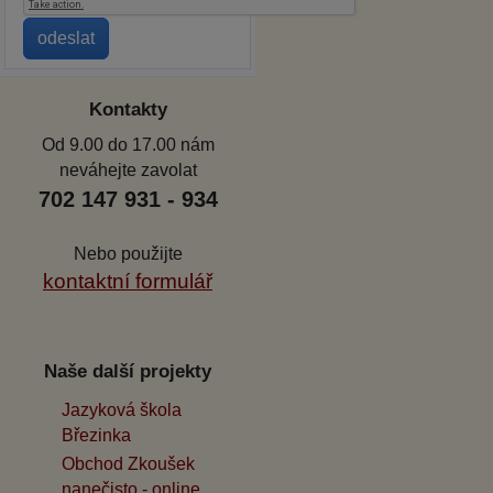
Kontakty
Od 9.00 do 17.00 nám
neváhejte zavolat
702 147 931 - 934
Nebo použijte
kontaktní formulář
Naše další projekty
Jazyková škola
Březinka
Obchod Zkoušek
nanečisto - online