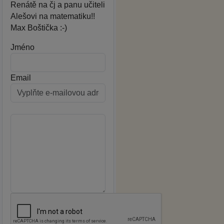
Renátě na čj a panu učiteli
Alešovi na matematiku!!
Max Boštička :-)
Jméno
Email