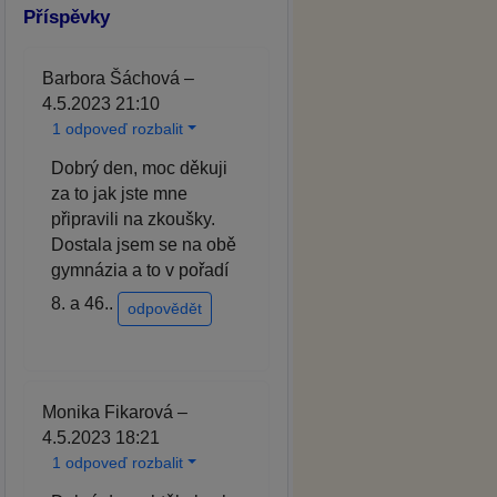
Příspěvky
Barbora Šáchová –
4.5.2023 21:10
1 odpoveď rozbalit
Dobrý den, moc děkuji
za to jak jste mne
připravili na zkoušky.
Dostala jsem se na obě
gymnázia a to v pořadí
8. a 46..
odpovědět
Monika Fikarová –
4.5.2023 18:21
1 odpoveď rozbalit