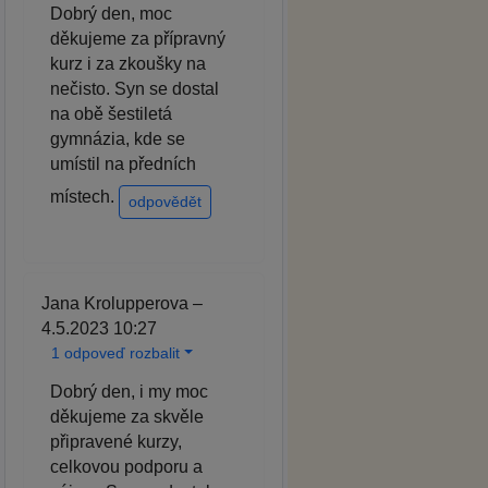
Dobrý den, moc
děkujeme za přípravný
kurz i za zkoušky na
nečisto. Syn se dostal
na obě šestiletá
gymnázia, kde se
umístil na předních
místech.
odpovědět
Jana Krolupperova –
4.5.2023 10:27
1 odpoveď rozbalit
Dobrý den, i my moc
děkujeme za skvěle
připravené kurzy,
celkovou podporu a