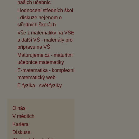
našich učebnic
Hodnocení středních škol
- diskuze nejenom o
středních školách
Vše z matematiky na VŠE
a další VŠ - materiály pro
přípravu na VŠ
Maturujeme.cz - maturitní
učebnice matematiky
E-matematika - komplexní
matematický web
E-fyzika - svět fyziky
O nás
V médiích
Kariéra
Diskuse