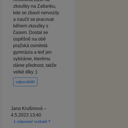
zkoušky na Zatlanku,
kde se zbavil nervozity
a naučil se pracovat
během zkoušky s
časem. Dostal se
úspěšně na obě
pražská osmiletá
gymnázia a teď jen
vybíráme, kterému
dáme přednost, takže
velké díky :)
odpovědět
Jana Krušinová –
4.5.2023 13:40
1 odpoveď rozbalit