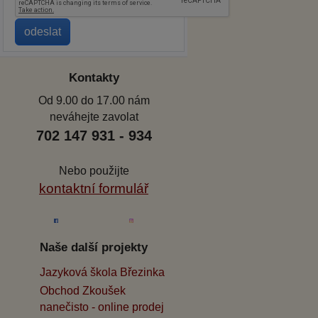
Kontakty
Od 9.00 do 17.00 nám
neváhejte zavolat
702 147 931 - 934
Nebo použijte
kontaktní formulář
Naše další projekty
Jazyková škola Březinka
Obchod Zkoušek
nanečisto - online prodej