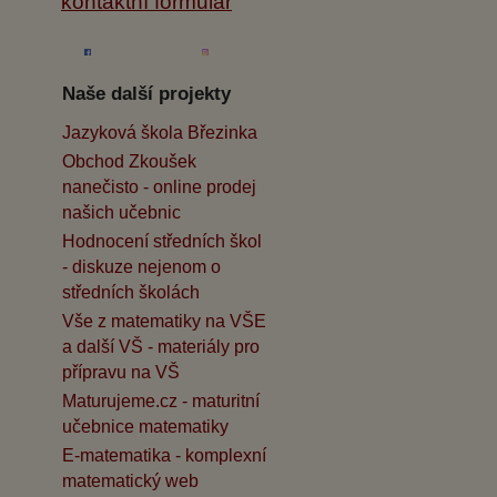
kontaktní formulář
Naše další projekty
Jazyková škola Březinka
Obchod Zkoušek
nanečisto - online prodej
našich učebnic
Hodnocení středních škol
- diskuze nejenom o
středních školách
Vše z matematiky na VŠE
a další VŠ - materiály pro
přípravu na VŠ
Maturujeme.cz - maturitní
učebnice matematiky
E-matematika - komplexní
matematický web