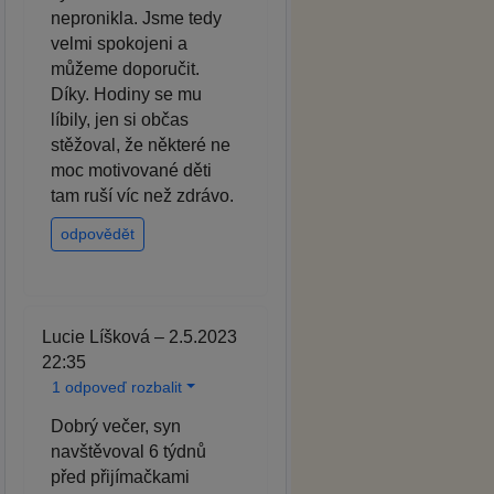
nepronikla. Jsme tedy
velmi spokojeni a
můžeme doporučit.
Díky. Hodiny se mu
líbily, jen si občas
stěžoval, že některé ne
moc motivované děti
tam ruší víc než zdrávo.
odpovědět
Lucie Líšková – 2.5.2023
22:35
1 odpoveď rozbalit
Dobrý večer, syn
navštěvoval 6 týdnů
před přijímačkami