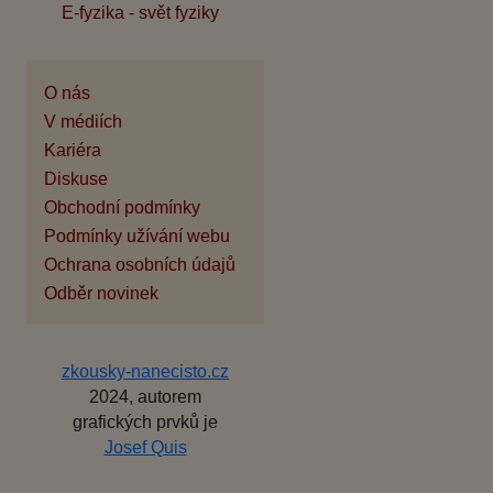
E-fyzika - svět fyziky
O nás
V médiích
Kariéra
Diskuse
Obchodní podmínky
Podmínky užívání webu
Ochrana osobních údajů
Odběr novinek
zkousky-nanecisto.cz
2024, autorem
grafických prvků je
Josef Quis