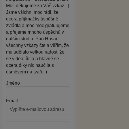
Moc děkujeme za Váš vzkaz. :)
Jsme všichni moc rádi, že
dcera přijímačky úspěšně
zvládla a moc moc gratulujeme
a přejeme mnoho úspěchů v
dalším studiu. Pan Husar
všechny vzkazy čte a věřím, že
mu udělalo velkou radost, že
se videa líbila a hlavně se
dcera díky nic naučila s
úsměvem na tváři. :)
Jméno
Email