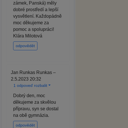
zámek, Panská) měly
dobré prostředí a lepší
vysvětlení. Každopádně
moc děkujeme za
pomoc a spolupráci!
Klára Milotová
odpovědět
Jan Runkas Runkas –
2.5.2023 20:32
1 odpoveď rozbalit
Dobrý den, moc
děkujeme za skvělou
přípravu, syn se dostal
na obě gymnázia.
odpovědět