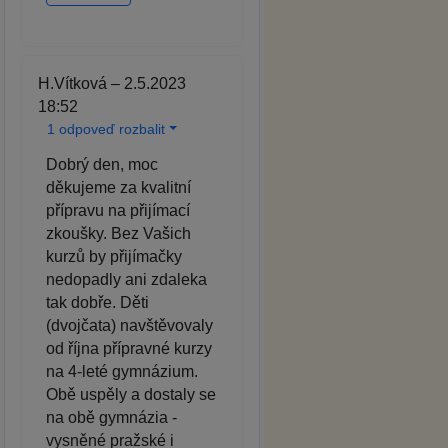
H.Vítková – 2.5.2023
18:52
1 odpoveď rozbalit
Dobrý den, moc
děkujeme za kvalitní
přípravu na přijímací
zkoušky. Bez Vašich
kurzů by přijímačky
nedopadly ani zdaleka
tak dobře. Děti
(dvojčata) navštěvovaly
od října přípravné kurzy
na 4-leté gymnázium.
Obě uspěly a dostaly se
na obě gymnázia -
vysněné pražské i