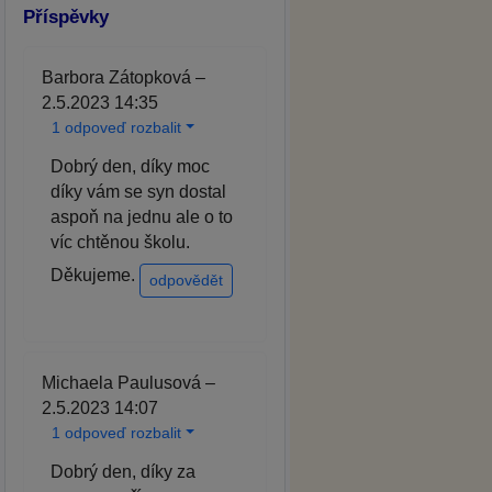
Příspěvky
Barbora Zátopková –
2.5.2023 14:35
1 odpoveď rozbalit
Dobrý den, díky moc
díky vám se syn dostal
aspoň na jednu ale o to
víc chtěnou školu.
Děkujeme.
odpovědět
Michaela Paulusová –
2.5.2023 14:07
1 odpoveď rozbalit
Dobrý den, díky za