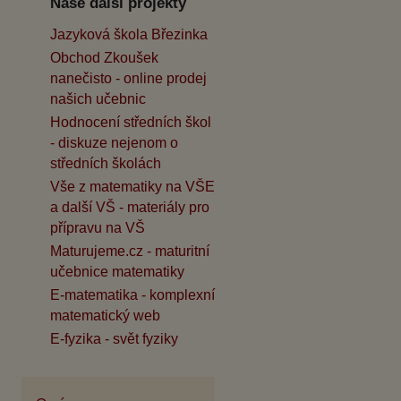
Naše další projekty
Jazyková škola Březinka
Obchod Zkoušek
nanečisto - online prodej
našich učebnic
Hodnocení středních škol
- diskuze nejenom o
středních školách
Vše z matematiky na VŠE
a další VŠ - materiály pro
přípravu na VŠ
Maturujeme.cz - maturitní
učebnice matematiky
E-matematika - komplexní
matematický web
E-fyzika - svět fyziky