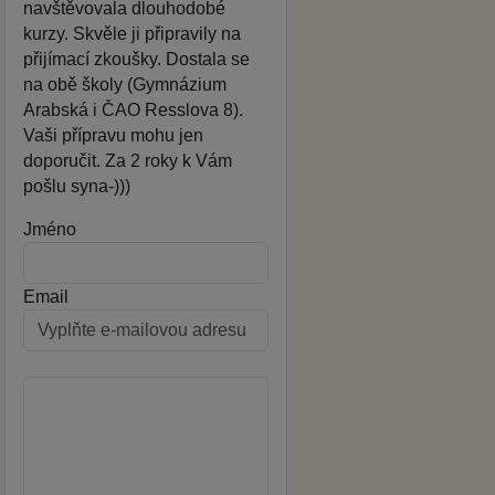
navštěvovala dlouhodobé
kurzy. Skvěle ji připravily na
přijímací zkoušky. Dostala se
na obě školy (Gymnázium
Arabská i ČAO Resslova 8).
Vaši přípravu mohu jen
doporučit. Za 2 roky k Vám
pošlu syna-)))
Jméno
Email