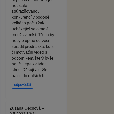
neustále
zdůrazňovanou
konkurencí v podobě
velkého počtu žáků
ucházející se o malé
množství míst. Třeba by
nebylo úplně od věci
zařadit přednášku, kurz
či motivační video s
odborníkem, který by je
naučil lépe zvládat
stres. Děkuji a držím
palce do dalších let.
odpovědět
Zuzana Čechová –