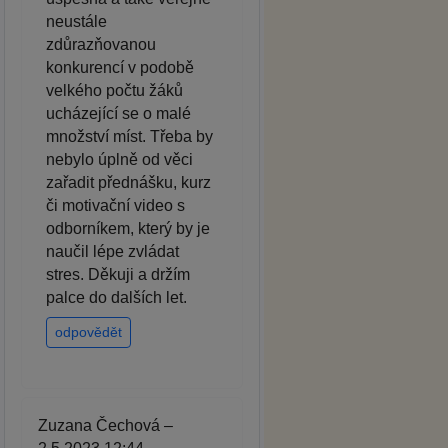
neustále
zdůrazňovanou
konkurencí v podobě
velkého počtu žáků
ucházející se o malé
množství míst. Třeba by
nebylo úplně od věci
zařadit přednášku, kurz
či motivační video s
odborníkem, který by je
naučil lépe zvládat
stres. Děkuji a držím
palce do dalších let.
odpovědět
Zuzana Čechová –