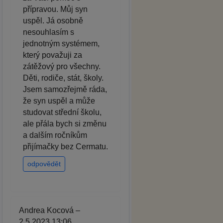
přípravou. Můj syn
uspěl. Já osobně
nesouhlasím s
jednotným systémem,
který považuji za
zátěžový pro všechny.
Děti, rodiče, stát, školy.
Jsem samozřejmě ráda,
že syn uspěl a může
studovat střední školu,
ale přála bych si změnu
a dalším ročníkům
přijímačky bez Cermatu.
odpovědět
Andrea Kocová –
2.5.2023 13:06