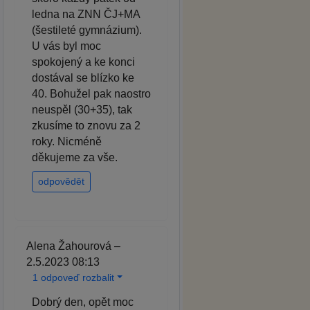
ledna na ZNN ČJ+MA
(šestileté gymnázium).
U vás byl moc
spokojený a ke konci
dostával se blízko ke
40. Bohužel pak naostro
neuspěl (30+35), tak
zkusíme to znovu za 2
roky. Nicméně
děkujeme za vše.
odpovědět
Alena Žahourová –
2.5.2023 08:13
1 odpoveď rozbalit
Dobrý den, opět moc