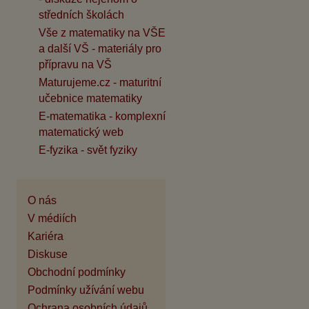
středních školách
Vše z matematiky na VŠE
a další VŠ - materiály pro
přípravu na VŠ
Maturujeme.cz - maturitní
učebnice matematiky
E-matematika - komplexní
matematický web
E-fyzika - svět fyziky
O nás
V médiích
Kariéra
Diskuse
Obchodní podmínky
Podmínky užívání webu
Ochrana osobních údajů