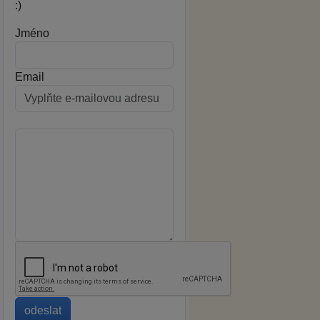
:)
Jméno
Email