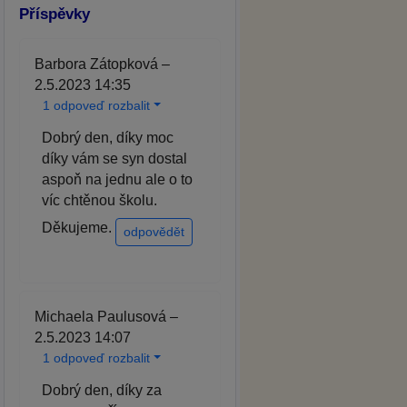
Příspěvky
Barbora Zátopková –
2.5.2023 14:35
1 odpoveď rozbalit
Dobrý den, díky moc
díky vám se syn dostal
aspoň na jednu ale o to
víc chtěnou školu.
Děkujeme.
odpovědět
Michaela Paulusová –
2.5.2023 14:07
1 odpoveď rozbalit
Dobrý den, díky za