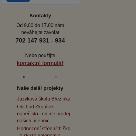
Kontakty
Od 9.00 do 17.00 nám
neváhejte zavolat
702 147 931 - 934
Nebo použijte
kontaktní formulář
Naše další projekty
Jazyková škola Březinka
Obchod Zkoušek
nanečisto - online prodej
našich učebnic
Hodnocení středních škol
- diskuze nejenom o