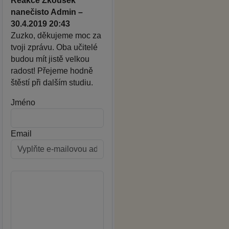
Reakce Zkoušek
nanečisto Admin –
30.4.2019 20:43
Zuzko, děkujeme moc za
tvoji zprávu. Oba učitelé
budou mít jistě velkou
radost! Přejeme hodně
štěstí při dalším studiu.
Jméno
Email