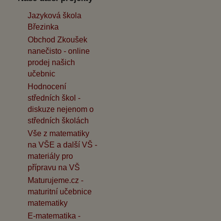
Jazyková škola
Březinka
Obchod Zkoušek
nanečisto - online
prodej našich
učebnic
Hodnocení
středních škol -
diskuze nejenom o
středních školách
Vše z matematiky
na VŠE a další VŠ -
materiály pro
přípravu na VŠ
Maturujeme.cz -
maturitní učebnice
matematiky
E-matematika -