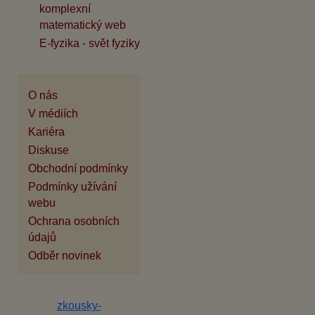
komplexní
matematický web
E-fyzika - svět fyziky
O nás
V médiích
Kariéra
Diskuse
Obchodní podmínky
Podmínky užívání
webu
Ochrana osobních
údajů
Odběr novinek
zkousky-