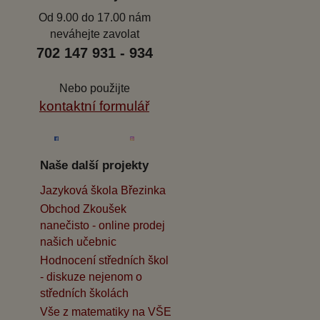
Od 9.00 do 17.00 nám
neváhejte zavolat
702 147 931 - 934
Nebo použijte
kontaktní formulář
Naše další projekty
Jazyková škola Březinka
Obchod Zkoušek
nanečisto - online prodej
našich učebnic
Hodnocení středních škol
- diskuze nejenom o
středních školách
Vše z matematiky na VŠE