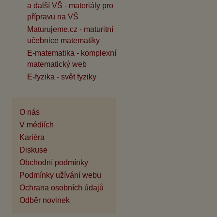
a další VŠ - materiály pro
přípravu na VŠ
Maturujeme.cz - maturitní
učebnice matematiky
E-matematika - komplexní
matematický web
E-fyzika - svět fyziky
O nás
V médiích
Kariéra
Diskuse
Obchodní podmínky
Podmínky užívání webu
Ochrana osobních údajů
Odběr novinek