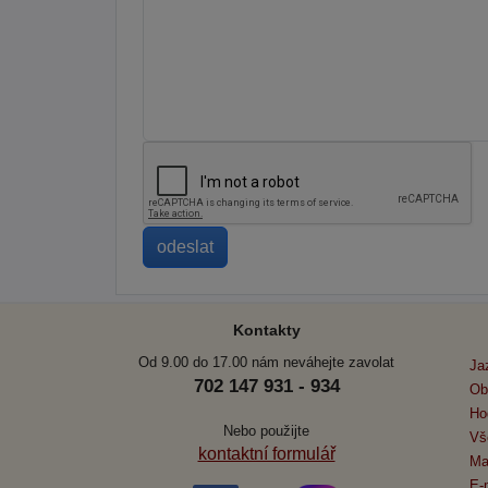
Kontakty
Od 9.00 do 17.00 nám neváhejte zavolat
Ja
702 147 931 - 934
Ob
Ho
Nebo použijte
Vš
kontaktní formulář
Ma
E-