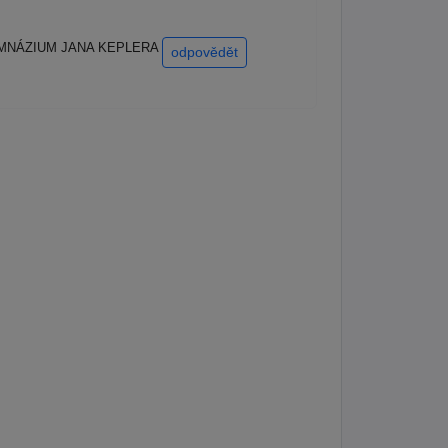
10/ GYMNÁZIUM JANA KEPLERA
odpovědět