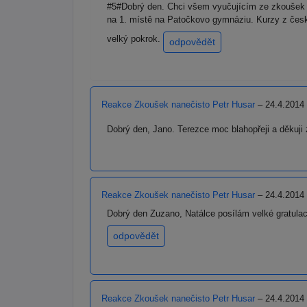
#5#Dobrý den. Chci všem vyučujícím ze zkoušek n
na 1. místě na Patočkovo gymnáziu. Kurzy z česk
velký pokrok.
odpovědět
Reakce Zkoušek nanečisto Petr Husar
– 24.4.2014
Dobrý den, Jano. Terezce moc blahopřeji a děkuji
Reakce Zkoušek nanečisto Petr Husar
– 24.4.2014
Dobrý den Zuzano, Natálce posílám velké gratulac
odpovědět
Reakce Zkoušek nanečisto Petr Husar
– 24.4.2014