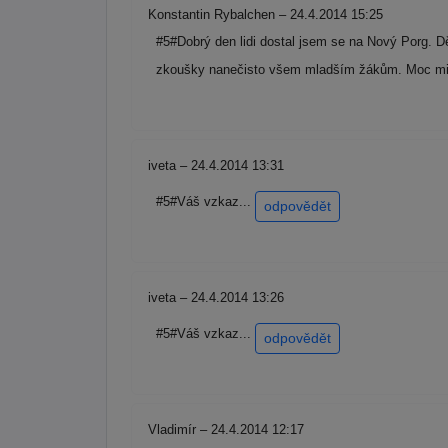
Konstantin Rybalchen – 24.4.2014 15:25
#5#Dobrý den lidi dostal jsem se na Nový Porg. D
zkoušky nanečisto všem mladším žákům. Moc mi
iveta – 24.4.2014 13:31
#5#Váš vzkaz...
odpovědět
iveta – 24.4.2014 13:26
#5#Váš vzkaz...
odpovědět
Vladimír – 24.4.2014 12:17