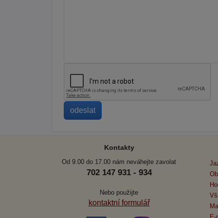
Kontakty
Od 9.00 do 17.00 nám neváhejte zavolat
Ja
702 147 931 - 934
Ob
Ho
Nebo použijte
Vš
kontaktní formulář
Ma
E-