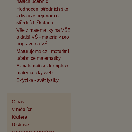
našich učebnic
Hodnocení středních škol
- diskuze nejenom o
středních školách
Vše z matematiky na VŠE
a další VŠ - materiály pro
přípravu na VŠ
Maturujeme.cz - maturitní
učebnice matematiky
E-matematika - komplexní
matematický web
E-fyzika - svět fyziky
O nás
V médiích
Kariéra
Diskuse