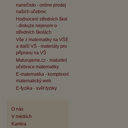
nanečisto - online prodej
našich učebnic
Hodnocení středních škol
- diskuze nejenom o
středních školách
Vše z matematiky na VŠE
a další VŠ - materiály pro
přípravu na VŠ
Maturujeme.cz - maturitní
učebnice matematiky
E-matematika - komplexní
matematický web
E-fyzika - svět fyziky
O nás
V médiích
Kariéra