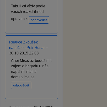
Tabuli cti vždy podle
vašich reakcí ihned
opravíme.
odpovědět
Reakce Zkoušek
nanečisto Petr Husar
–
30.10.2015 22:03
Ahoj Míšo, až budeš mít
zájem o brigádu u nás,
napiš mi mail a
domluvíme se.
odpovědět