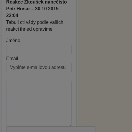
Reakce Zkoušek nanečisto
Petr Husar – 30.10.2015
22:04
Tabuli cti vždy podle vašich
reakcí ihned opravíme.
Jméno
Email