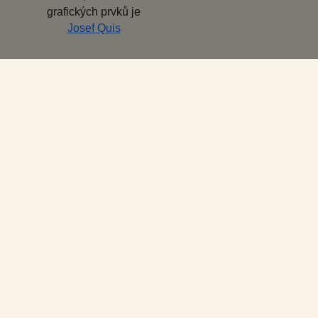
grafických prvků je
Josef Quis