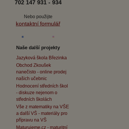
702 147 931 - 934
Nebo použijte
kontaktní formulář
Naše další projekty
Jazyková škola Březinka
Obchod Zkoušek
nanečisto - online prodej
našich učebnic
Hodnocení středních škol
- diskuze nejenom o
středních školách
Vše z matematiky na VŠE
a další VŠ - materiály pro
přípravu na VŠ
Maturujeme.cz - maturitní