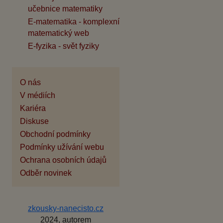
učebnice matematiky
E-matematika - komplexní
matematický web
E-fyzika - svět fyziky
O nás
V médiích
Kariéra
Diskuse
Obchodní podmínky
Podmínky užívání webu
Ochrana osobních údajů
Odběr novinek
zkousky-nanecisto.cz
2024, autorem