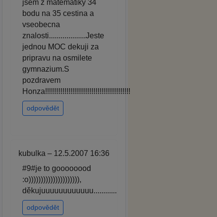
jsem z matematiky 34
bodu na 35 cestina a
vseobecna
znalosti...................Jeste
jednou MOC dekuji za
pripravu na osmilete
gymnazium.S
pozdravem
Honza!!!!!!!!!!!!!!!!!!!!!!!!!!!!!!!!!!!!!!!!!!!!
odpovědět
kubulka – 12.5.2007 16:36
#9#je to goooooood
:o))))))))))))))))))))),
děkujuuuuuuuuuuuu............
odpovědět