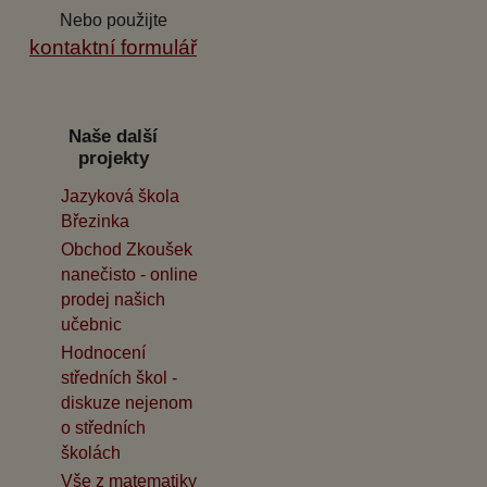
Nebo použijte
kontaktní formulář
Naše další
projekty
Jazyková škola
Březinka
Obchod Zkoušek
nanečisto - online
prodej našich
učebnic
Hodnocení
středních škol -
diskuze nejenom
o středních
školách
Vše z matematiky