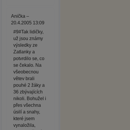
Anička –
20.4.2005 13:09
#9#Tak lidičky,
už jsou známy
výsledky ze
Zatlanky a
potvrdilo se, co
se čekalo. Na
všeobecnou
větev brali
pouhé 2 žáky a
36 zbývajících
nikoli. Bohužel i
přes všechna
úsilí a snahy,
které jsem
vynaložila,