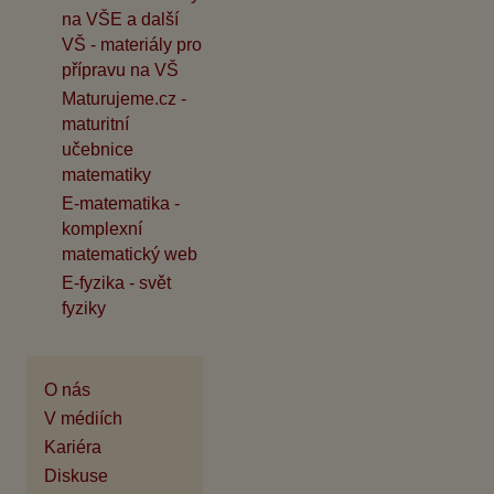
na VŠE a další
VŠ - materiály pro
přípravu na VŠ
Maturujeme.cz -
maturitní
učebnice
matematiky
E-matematika -
komplexní
matematický web
E-fyzika - svět
fyziky
O nás
V médiích
Kariéra
Diskuse