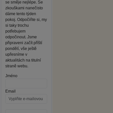
se směje nejlépe. Se
zkouškami nanečisto
dáme tento týden
pokoj. Odpočiňte si, my
si taky trochu
potřebujem
odpočinout. Jsme
připraveni začít příští
pondělí, vše ještě
upřesníme v
aktualitách na titulní
straně webu.
Jméno
Email