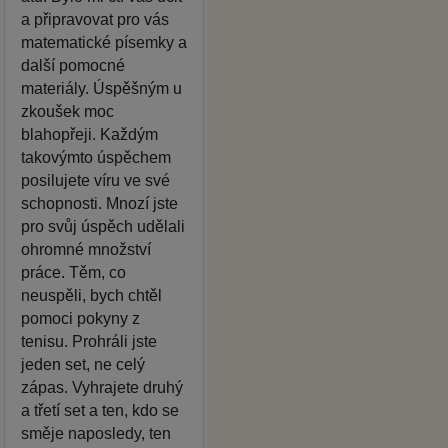
a připravovat pro vás
matematické písemky a
další pomocné
materiály. Úspěšným u
zkoušek moc
blahopřeji. Každým
takovýmto úspěchem
posilujete víru ve své
schopnosti. Mnozí jste
pro svůj úspěch udělali
ohromné množství
práce. Těm, co
neuspěli, bych chtěl
pomoci pokyny z
tenisu. Prohráli jste
jeden set, ne celý
zápas. Vyhrajete druhý
a třetí set a ten, kdo se
směje naposledy, ten