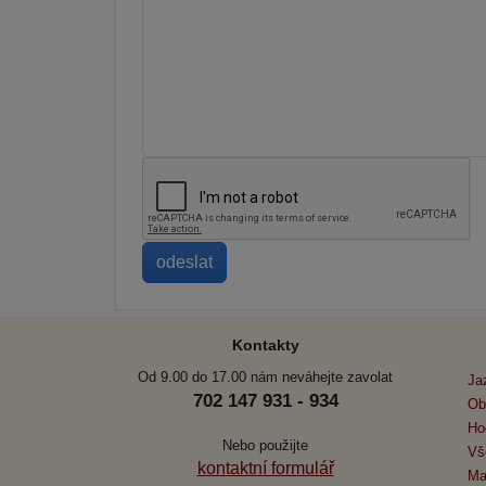
Kontakty
Od 9.00 do 17.00 nám neváhejte zavolat
Ja
702 147 931 - 934
Ob
Ho
Nebo použijte
Vš
kontaktní formulář
Ma