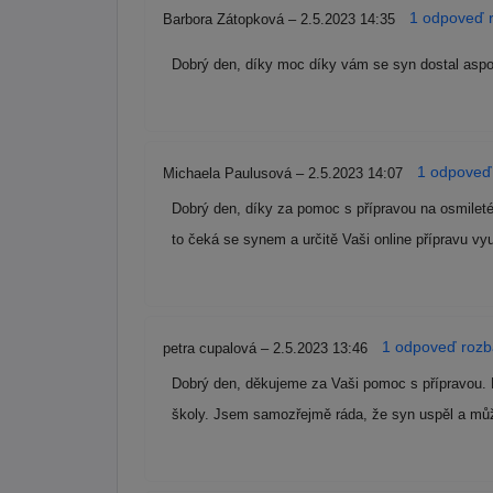
1 odpoveď r
Barbora Zátopková – 2.5.2023 14:35
Dobrý den, díky moc díky vám se syn dostal aspo
1 odpoveď 
Michaela Paulusová – 2.5.2023 14:07
Dobrý den, díky za pomoc s přípravou na osmileté
to čeká se synem a určitě Vaši online přípravu v
1 odpoveď rozba
petra cupalová – 2.5.2023 13:46
Dobrý den, děkujeme za Vaši pomoc s přípravou. M
školy. Jsem samozřejmě ráda, že syn uspěl a můž