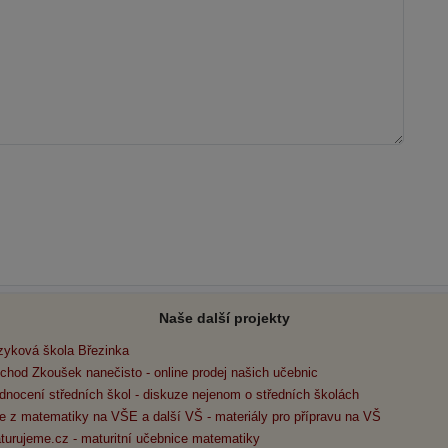
Naše další projekty
zyková škola Březinka
chod Zkoušek nanečisto - online prodej našich učebnic
dnocení středních škol - diskuze nejenom o středních školách
e z matematiky na VŠE a další VŠ - materiály pro přípravu na VŠ
turujeme.cz - maturitní učebnice matematiky