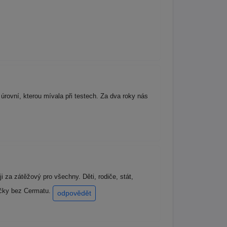
rovní, kterou mívala při testech. Za dva roky nás
za zátěžový pro všechny. Děti, rodiče, stát,
mačky bez Cermatu.
odpovědět