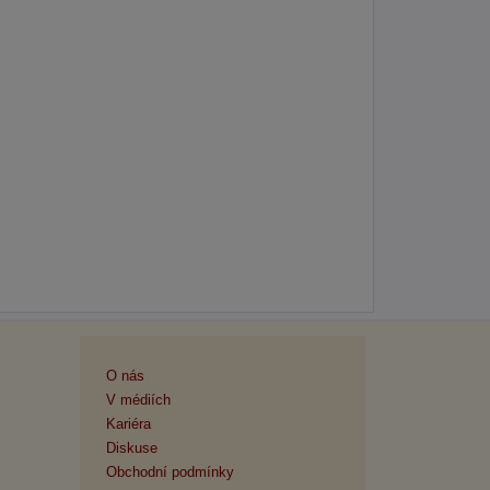
O nás
V médiích
Kariéra
Diskuse
Obchodní podmínky