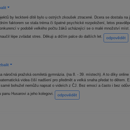
alit
jektů by leckteré dítě bylo u ostrých zkoušek ztracené. Dcera se dostala na
ím faktorem se stala tréma či špatné psychické rozpoložení, letos pravdě
nkurencí v podobě velkého počtu žáků ucházející se o malé množství míst. 
naučil lépe zvládat stres. Děkuji a držím palce do dalších let.
odpovědět
balit
 na náročná pražská osmiletá gymnázia. (na 8. - 39. místech). A to díky onl
tematická videa čiší nadšení pro předmět a velká snaha předat to dětem. Ene
 To samé bohužel nemůžu napsat o videích z ČJ. Bez emocí a často i bez odův
u panu Husarovi a jeho kolegovi.
odpovědět